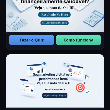
Fazer o Quiz
Como funciona