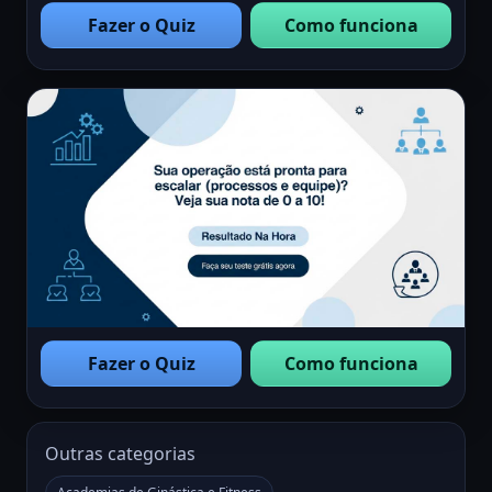
Fazer o Quiz
Como funciona
Fazer o Quiz
Como funciona
Outras categorias