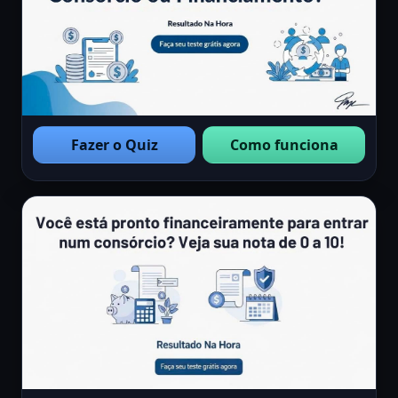
Fazer o Quiz
Como funciona