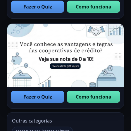
Fazer o Quiz
Como funciona
Fazer o Quiz
Como funciona
Outras categorias